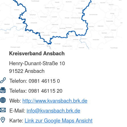
Kreisverband Ansbach
Henry-Dunant-Straße 10
91522
Ansbach
Telefon:
0981 46115 0
Telefax:
0981 46115 20
Web:
http://www.kvansbach.brk.de
E-Mail:
info@kvansbach.brk.de
Karte:
Link zur Google Maps Ansicht