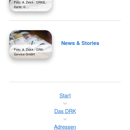
Foto: A. Zelck / DRKS,
Karte: ©…
News & Stories
Foto: A. Zelck / DRK-
Service GmbH
Start
Das DRK
Adressen