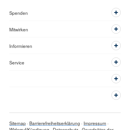
Spenden
Mitwirken
Informieren
Service
Sitemap
Barrierefreiheitserklärung
Impressum
Widerruf/Kündigung
Datenschutz
Grundsätze der