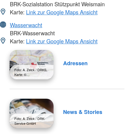
BRK-Sozialstation Stützpunkt Weismain
Karte:
Link zur Google Maps Ansicht
Wasserwacht
BRK-Wasserwacht
Karte:
Link zur Google Maps Ansicht
Adressen
Foto: A. Zelck / DRKS,
Karte: ©…
News & Stories
Foto: A. Zelck / DRK-
Service GmbH