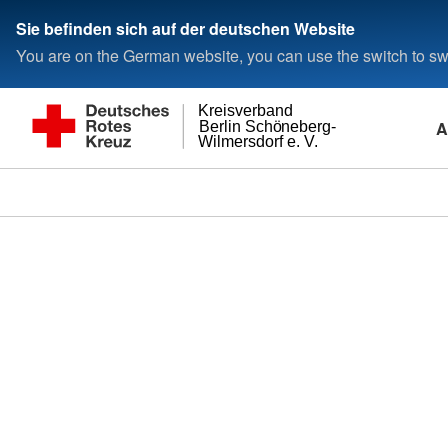
Sie befinden sich auf der deutschen Website
You are on the German website, you can use the switch to swi
Kreisverband
A
Berlin Schöneberg-
Wilmersdorf e. V.