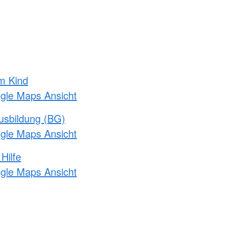
m Kind
ogle Maps Ansicht
usbildung (BG)
ogle Maps Ansicht
Hilfe
ogle Maps Ansicht