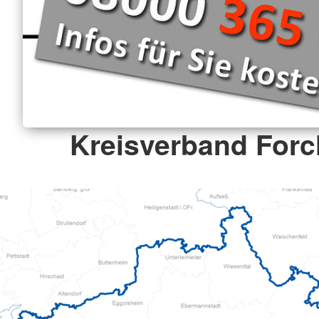
Kreisverband For