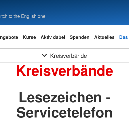
tch to the English one
ngebote
Kurse
Aktiv dabei
Spenden
Aktuelles
Das
Kreisverbände
Kreisverbände
Lesezeichen -
Servicetelefon