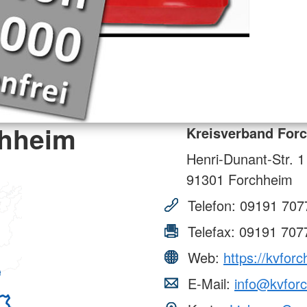
chheim
Kreisverband For
Henri-Dunant-Str. 1
91301
Forchheim
Telefon:
09191 707
Telefax:
09191 707
Web:
https://kvfor
E-Mail:
info@kvfor