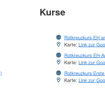
Kurse
Rotkreuzkurs EH a
Karte:
Link zur Go
Rotkreuzkurs EH-A
Karte:
Link zur Go
)
Rotkreuzkurs Erste 
Karte:
Link zur Go