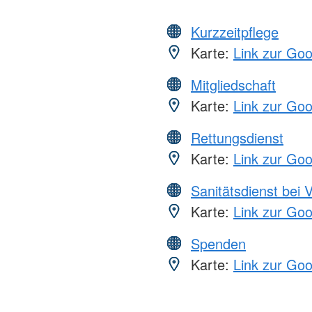
Kurzzeitpflege
Karte:
Link zur Go
Mitgliedschaft
Karte:
Link zur Go
Rettungsdienst
Karte:
Link zur Go
Sanitätsdienst bei 
Karte:
Link zur Go
Spenden
Karte:
Link zur Go