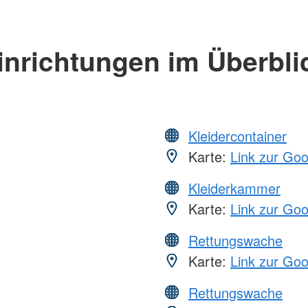
inrichtungen im Überbli
Kleidercontainer
Karte:
Link zur Go
Kleiderkammer
Karte:
Link zur Go
Rettungswache
Karte:
Link zur Go
Rettungswache