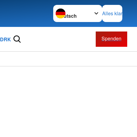
Sprache wechseln zu
Alles klar
Spenden
 DRK