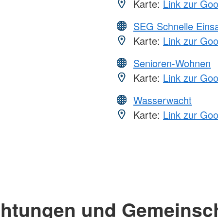
Karte:
Link zur Go
SEG Schnelle Eins
Karte:
Link zur Go
Senioren-Wohnen
Karte:
Link zur Go
Wasserwacht
Karte:
Link zur Go
chtungen und Gemeinsc