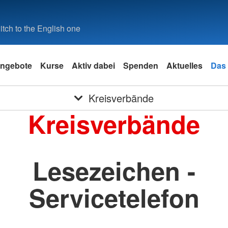
tch to the English one
ngebote
Kurse
Aktiv dabei
Spenden
Aktuelles
Das
Kreisverbände
Kreisverbände
Lesezeichen -
Servicetelefon