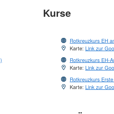
Kurse
Rotkreuzkurs EH a
Karte:
Link zur Go
)
Rotkreuzkurs EH-A
Karte:
Link zur Go
Rotkreuzkurs Erste 
Karte:
Link zur Go