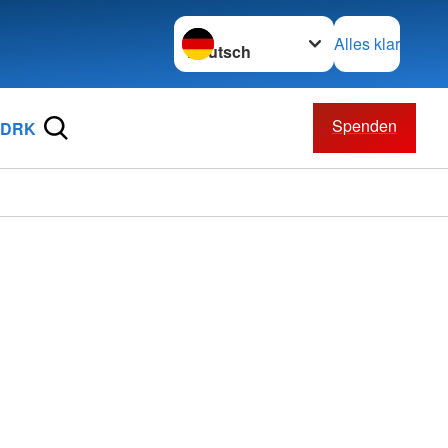
Sprache wechseln zu
Alles klar
Spenden
 DRK