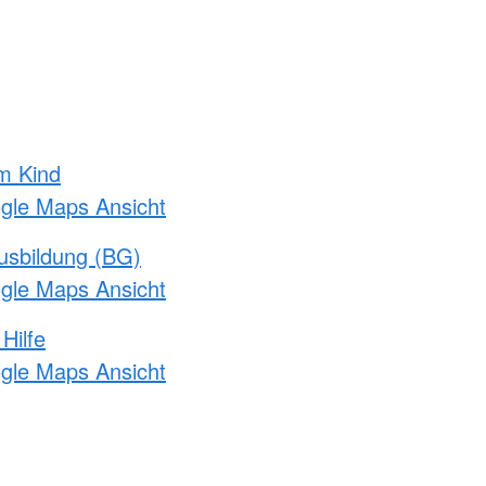
m Kind
ogle Maps Ansicht
usbildung (BG)
ogle Maps Ansicht
Hilfe
ogle Maps Ansicht