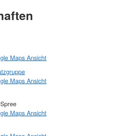
haften
ogle Maps Ansicht
atzgruppe
ogle Maps Ansicht
-Spree
ogle Maps Ansicht
ogle Maps Ansicht