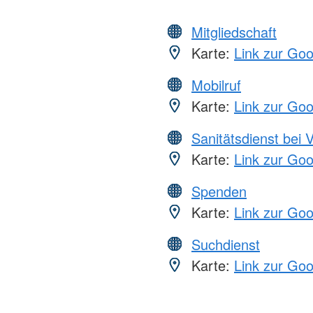
Mitgliedschaft
Karte:
Link zur Go
Mobilruf
Karte:
Link zur Go
Sanitätsdienst bei 
Karte:
Link zur Go
Spenden
Karte:
Link zur Go
Suchdienst
Karte:
Link zur Go