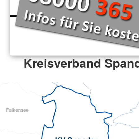
Kreisverband Spand