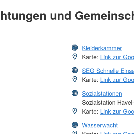
chtungen und Gemeinsc
Kleiderkammer
Karte:
Link zur Go
SEG Schnelle Eins
Karte:
Link zur Go
Sozialstationen
Sozialstation Havel
Karte:
Link zur Go
Wasserwacht
Karte:
Link zur Go