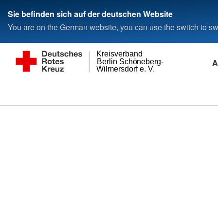
Sie befinden sich auf der deutschen Website
You are on the German website, you can use the switch to swi
Kreisverband
A
Berlin Schöneberg-
Wilmersdorf e. V.