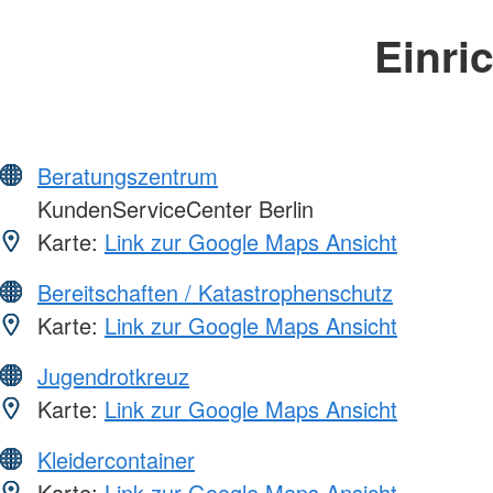
Einri
Beratungszentrum
KundenServiceCenter Berlin
Karte:
Link zur Google Maps Ansicht
Bereitschaften / Katastrophenschutz
Karte:
Link zur Google Maps Ansicht
Jugendrotkreuz
Karte:
Link zur Google Maps Ansicht
Kleidercontainer
Karte:
Link zur Google Maps Ansicht