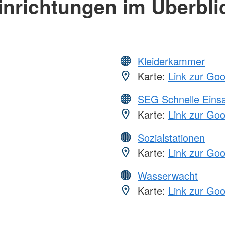
inrichtungen im Überbli
Kleiderkammer
Karte:
Link zur Go
SEG Schnelle Eins
Karte:
Link zur Go
Sozialstationen
Karte:
Link zur Go
Wasserwacht
Karte:
Link zur Go