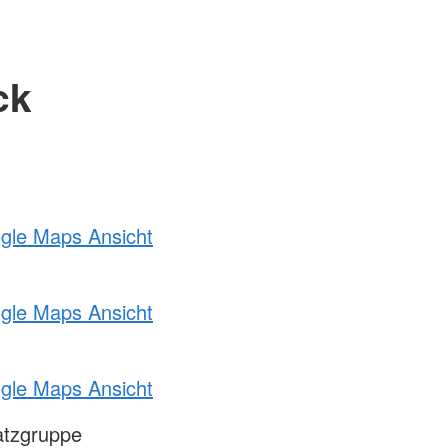
ck
ogle Maps Ansicht
ogle Maps Ansicht
ogle Maps Ansicht
atzgruppe