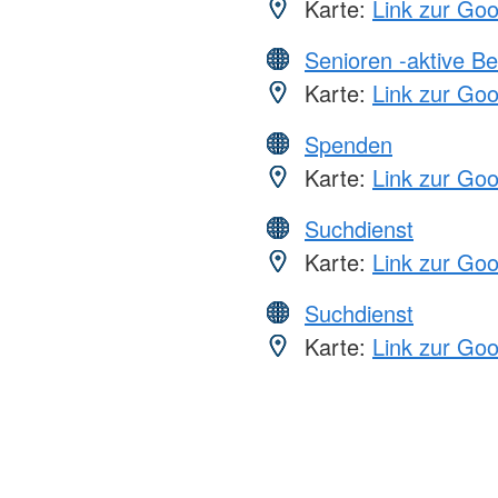
Karte:
Link zur Go
Senioren -aktive B
Karte:
Link zur Go
Spenden
Karte:
Link zur Go
Suchdienst
Karte:
Link zur Go
Suchdienst
Karte:
Link zur Go