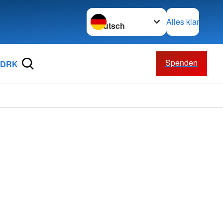
Sprache wechseln zu
Alles klar
Spenden
 DRK