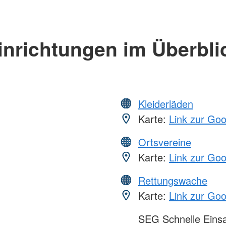
inrichtungen im Überbli
Kleiderläden
Karte:
Link zur Go
Ortsvereine
Karte:
Link zur Go
Rettungswache
Karte:
Link zur Go
SEG Schnelle Eins