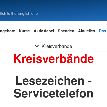
tch to the English one
ngebote
Kurse
Aktiv dabei
Spenden
Aktuelles
Das
Kreisverbände
Kreisverbände
Lesezeichen -
Servicetelefon