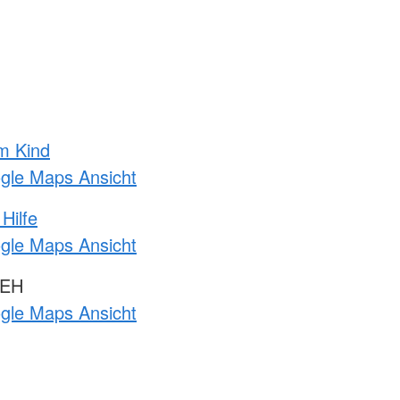
m Kind
ogle Maps Ansicht
Hilfe
ogle Maps Ansicht
 EH
ogle Maps Ansicht