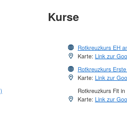
Kurse
Rotkreuzkurs EH a
Karte:
Link zur Go
Rotkreuzkurs Erste 
Karte:
Link zur Go
)
Rotkreuzkurs Fit in
Karte:
Link zur Go