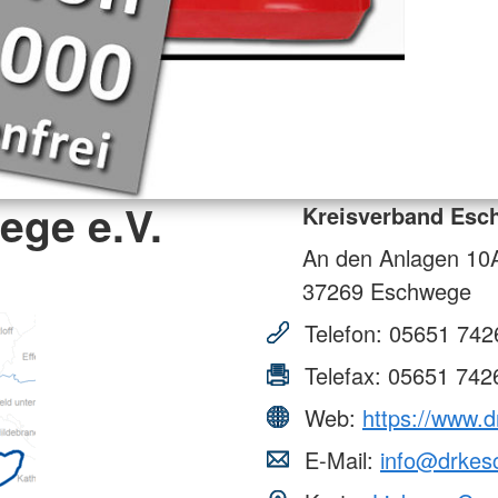
ege e.V.
Kreisverband Esc
An den Anlagen 10
37269
Eschwege
Telefon:
05651 742
Telefax:
05651 742
Web:
https://www.
E-Mail:
info@drkes