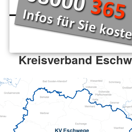
Kreisverband Eschw