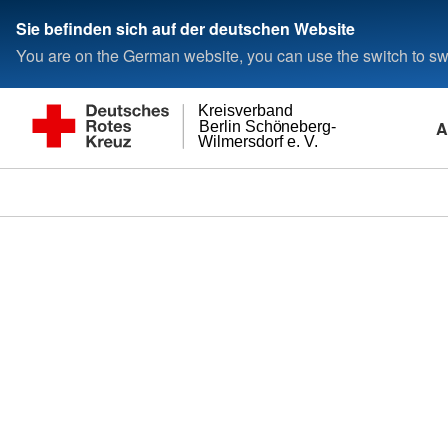
Sie befinden sich auf der deutschen Website
You are on the German website, you can use the switch to swi
Kreisverband
A
Berlin Schöneberg-
Wilmersdorf e. V.