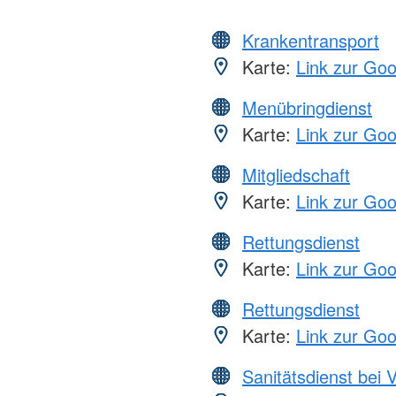
Krankentransport
Karte:
Link zur Go
Menübringdienst
Karte:
Link zur Go
Mitgliedschaft
Karte:
Link zur Go
Rettungsdienst
Karte:
Link zur Go
Rettungsdienst
Karte:
Link zur Go
Sanitätsdienst bei 