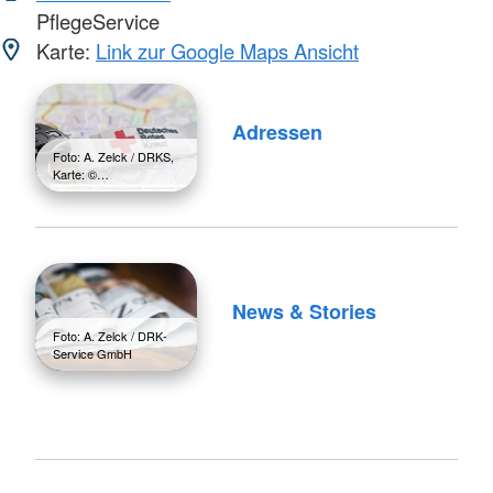
PflegeService
Karte:
Link zur Google Maps Ansicht
Adressen
Foto: A. Zelck / DRKS,
Karte: ©…
News & Stories
Foto: A. Zelck / DRK-
Service GmbH