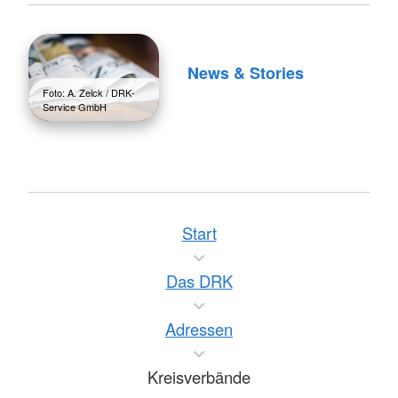
News & Stories
Foto: A. Zelck / DRK-
Service GmbH
Start
Das DRK
Adressen
Kreisverbände