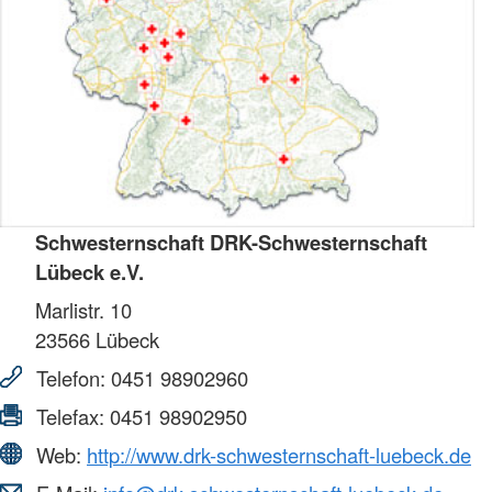
Schwesternschaft DRK-Schwesternschaft
Lübeck e.V.
Marlistr. 10
23566
Lübeck
Telefon:
0451 98902960
Telefax:
0451 98902950
Web:
http://www.drk-schwesternschaft-luebeck.de