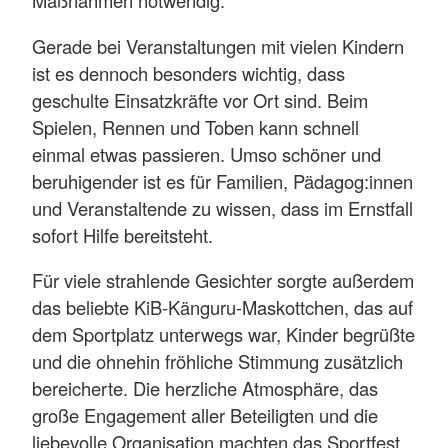
Maßnahmen notwendig.
Gerade bei Veranstaltungen mit vielen Kindern
ist es dennoch besonders wichtig, dass
geschulte Einsatzkräfte vor Ort sind. Beim
Spielen, Rennen und Toben kann schnell
einmal etwas passieren. Umso schöner und
beruhigender ist es für Familien, Pädagog:innen
und Veranstaltende zu wissen, dass im Ernstfall
sofort Hilfe bereitsteht.
Für viele strahlende Gesichter sorgte außerdem
das beliebte KiB-Känguru-Maskottchen, das auf
dem Sportplatz unterwegs war, Kinder begrüßte
und die ohnehin fröhliche Stimmung zusätzlich
bereicherte. Die herzliche Atmosphäre, das
große Engagement aller Beteiligten und die
liebevolle Organisation machten das Sportfest