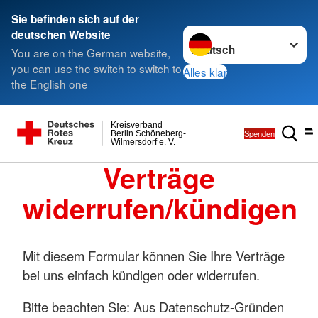
Sie befinden sich auf der
Sprache wechseln zu
deutschen Website
You are on the German website,
you can use the switch to switch to
Alles klar
the English one
Kreisverband
Spenden
Berlin Schöneberg-
Wilmersdorf e. V.
Verträge
widerrufen/kündigen
Mit diesem Formular können Sie Ihre Verträge
bei uns einfach kündigen oder widerrufen.
Bitte beachten Sie: Aus Datenschutz-Gründen