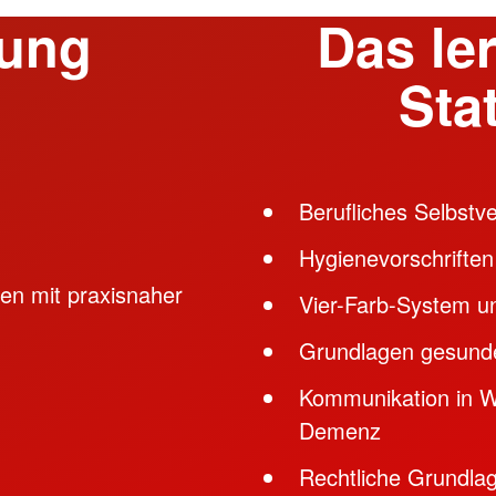
dung
Das le
Sta
Berufliches Selbstve
Hygienevorschriften
gen mit praxisnaher
Vier-Farb-System un
Grundlagen gesund
Kommunikation in W
Demenz
Rechtliche Grundlag