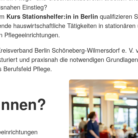
isnahen Einstieg?
em
Kurs Stationshelfer:in in Berlin
qualifizieren S
ende hauswirtschaftliche Tätigkeiten in stationären
 Pflegeeinrichtungen.
eisverband Berlin Schöneberg-Wilmersdorf e. V. v
kturiert und praxisnah die notwendigen Grundlagen
s Berufsfeld Pflege.
:innen?
eeinrichtungen