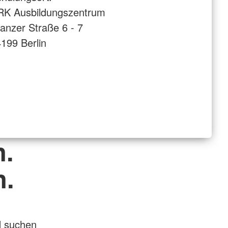
RK Ausbildungszentrum
anzer Straße 6 - 7
199 Berlin
n.
n.
d suchen