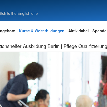
tch to the English one
ngebote
Kurse & Weiterbildungen
Aktiv dabei
Spende
tionshelfer Ausbildung Berlin | Pflege Qualifizierun