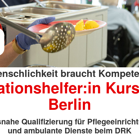
nschlichkeit braucht Kompet
ationshelfer:in Kurs
Berlin
snahe Qualifizierung für Pflegeeinrich
und ambulante Dienste beim DRK