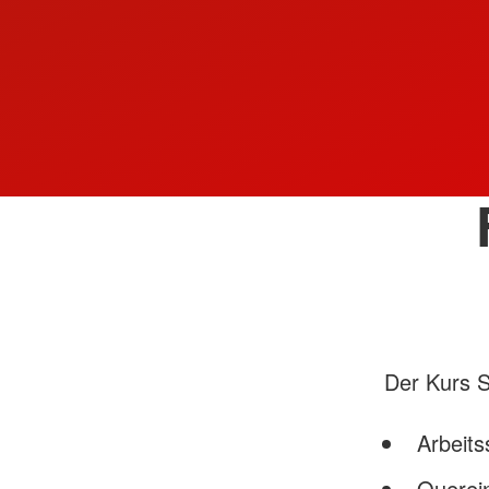
Der Kurs S
Arbeit
Querein