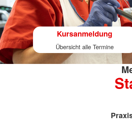
Kursanmeldung
Übersicht alle Termine
Me
St
Praxi