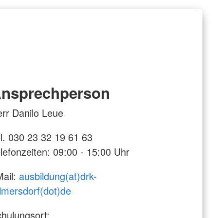
nsprechperson
rr Danilo Leue
l. 030 23 32 19 61 63
lefonzeiten: 09:00 - 15:00 Uhr
ail:
ausbildung(at)drk-
lmersdorf(dot)de
hulungsort: