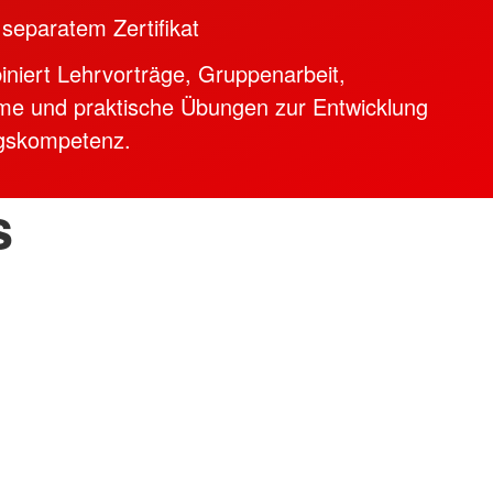
 separatem Zertifikat
iniert Lehrvorträge, Gruppenarbeit,
ilme und praktische Übungen zur Entwicklung
ngskompetenz.
s