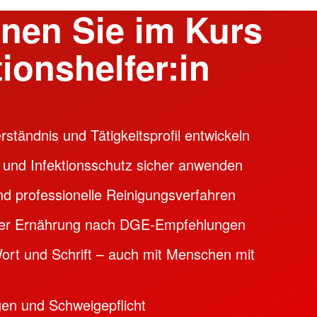
rnen Sie im Kurs
tionshelfer:in
rständnis und Tätigkeitsprofil entwickeln
 und Infektionsschutz sicher anwenden
d professionelle Reinigungsverfahren
er Ernährung nach DGE-Empfehlungen
ort und Schrift – auch mit Menschen mit
en und Schweigepflicht