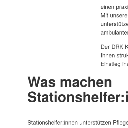
einen prax
Mit unser
unterstütz
ambulanten
Der DRK Kr
Ihnen stru
Einstieg in
Was machen
Stationshelfer
Stationshelfer:innen unterstützen Pfleg