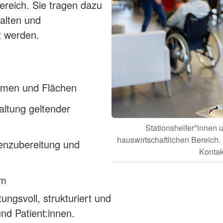
ereich. Sie tragen dazu
alten und
t werden.
umen und Flächen
altung geltender
Stationshelfer*innen 
hauswirtschaftlichen Bereich. 
enzubereitung und
Kontak
am
ungsvoll, strukturiert und
nd Patient:innen.