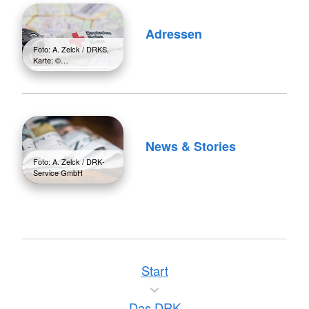
Adressen
Foto: A. Zelck / DRKS,
Karte: ©…
News & Stories
Foto: A. Zelck / DRK-
Service GmbH
Start
Das DRK