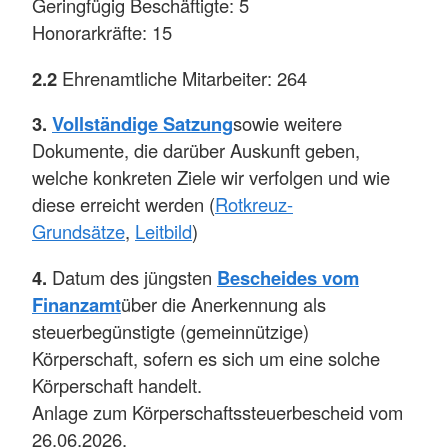
Geringfügig Beschäftigte: 5
Honorarkräfte: 15
2.2
Ehrenamtliche Mitarbeiter: 264
3.
Vollständige Satzung
sowie weitere
Dokumente, die darüber Auskunft geben,
welche konkreten Ziele wir verfolgen und wie
diese erreicht werden (
Rotkreuz-
Grundsätze
,
Leitbild
)
4.
Datum des jüngsten
Bescheides vom
Finanzamt
über die Anerkennung als
steuerbegünstigte (gemeinnützige)
Körperschaft, sofern es sich um eine solche
Körperschaft handelt.
Anlage zum Körperschaftssteuerbescheid vom
26.06.2026.