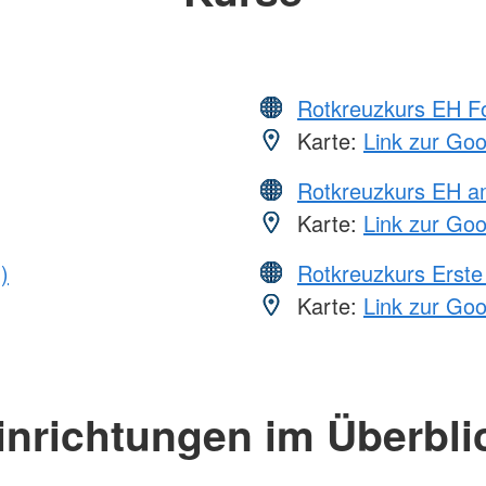
Rotkreuzkurs EH Fo
Karte:
Link zur Go
Rotkreuzkurs EH a
Karte:
Link zur Go
)
Rotkreuzkurs Erste 
Karte:
Link zur Go
inrichtungen im Überbli