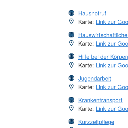
Hausnotruf
Karte:
Link zur Go
Hauswirtschaftliche
Karte:
Link zur Go
Hilfe bei der Körper
Karte:
Link zur Go
Jugendarbeit
Karte:
Link zur Go
Krankentransport
Karte:
Link zur Go
Kurzzeitpflege