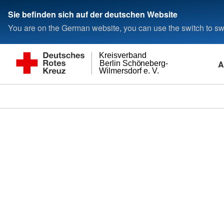
Sie befinden sich auf der deutschen Website
You are on the German website, you can use the switch to swi
Kreisverband
A
Berlin Schöneberg-
Wilmersdorf e. V.