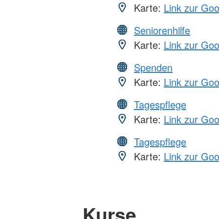
Karte:
Link zur Go
Seniorenhilfe
Karte:
Link zur Go
Spenden
Karte:
Link zur Go
Tagespflege
Karte:
Link zur Go
Tagespflege
Karte:
Link zur Go
Kurse