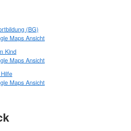
rtbildung (BG)
ogle Maps Ansicht
m Kind
ogle Maps Ansicht
Hilfe
ogle Maps Ansicht
ck