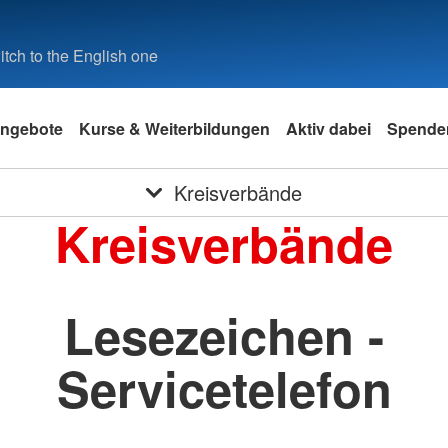
tch to the English one
ngebote
Kurse & Weiterbildungen
Aktiv dabei
Spende
Kreisverbände
Kreisverbände
Lesezeichen -
Servicetelefon