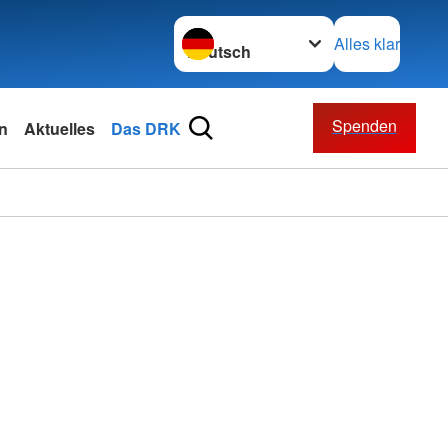
Sprache wechseln zu
Alles klar
Spenden
n
Aktuelles
Das DRK