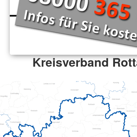
Kreisverband Rott