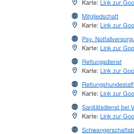
Karte:
Link zur Go
Mitgliedschaft
Karte:
Link zur Go
Psy. Notfallversor
Karte:
Link zur Go
Rettungsdienst
Karte:
Link zur Go
Rettungshundestaff
Karte:
Link zur Go
Sanitätsdienst bei 
Karte:
Link zur Go
Schwangerschaftsb