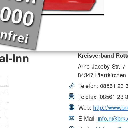
al-Inn
Kreisverband Rott
Arno-Jacoby-Str. 7
84347
Pfarrkirchen
Telefon:
08561 23 
Telefax:
08561 23 
Web:
http://www.brk
E-Mail:
info.ri@brk