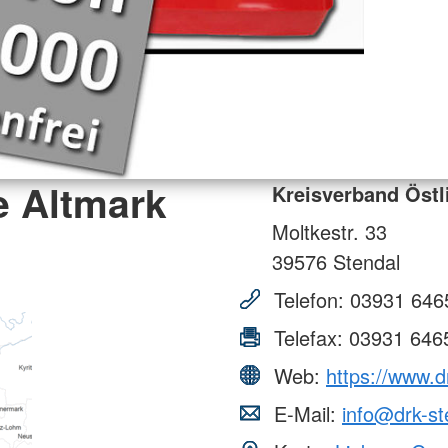
e Altmark
Kreisverband Östl
Moltkestr. 33
39576
Stendal
Telefon:
03931 646
Telefax:
03931 646
Web:
https://www.d
E-Mail:
info@drk-st