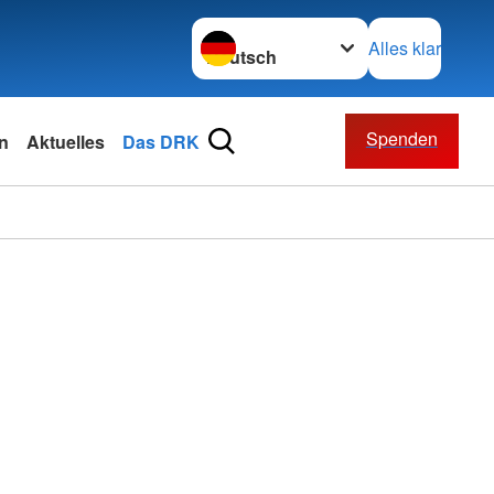
Sprache wechseln zu
Alles klar
Spenden
n
Aktuelles
Das DRK