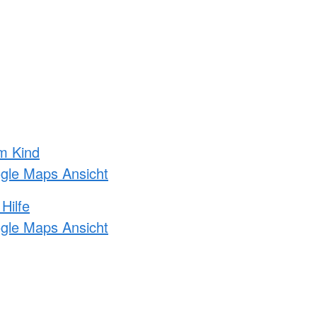
m Kind
ogle Maps Ansicht
Hilfe
ogle Maps Ansicht