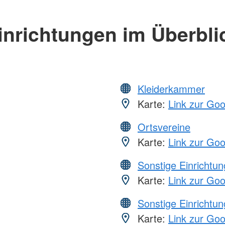
inrichtungen im Überbli
Kleiderkammer
Karte:
Link zur Go
Ortsvereine
Karte:
Link zur Go
Sonstige Einrichtu
Karte:
Link zur Go
Sonstige Einrichtu
Karte:
Link zur Go