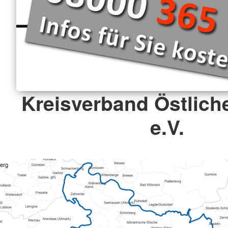
Kreisverband Östlich
e.V.