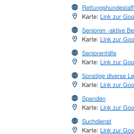
Rettungshundestaff
Karte:
Link zur Go
Senioren -aktive B
Karte:
Link zur Go
Seniorenhilfe
Karte:
Link zur Go
Sonstige diverse L
Karte:
Link zur Go
Spenden
Karte:
Link zur Go
Suchdienst
Karte:
Link zur Go