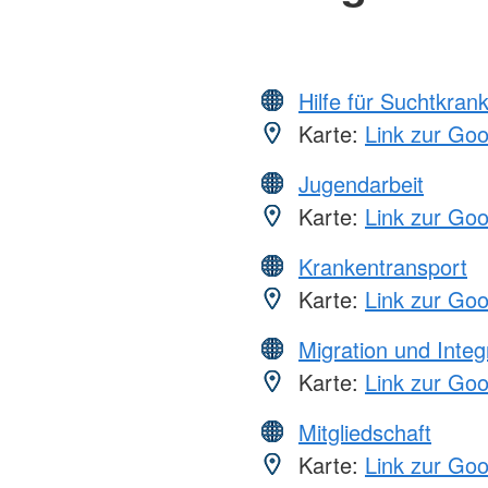
Hilfe für Suchtkran
Karte:
Link zur Go
Jugendarbeit
Karte:
Link zur Go
Krankentransport
Karte:
Link zur Go
Migration und Integ
Karte:
Link zur Go
Mitgliedschaft
Karte:
Link zur Go