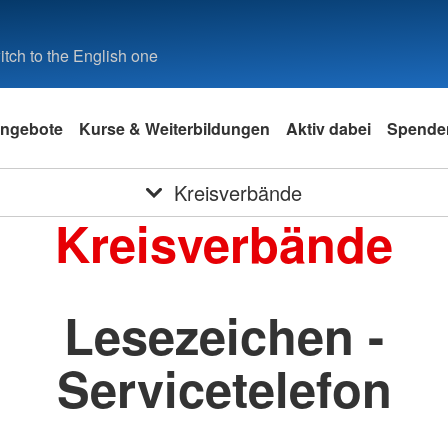
tch to the English one
ngebote
Kurse & Weiterbildungen
Aktiv dabei
Spende
Kreisverbände
Kreisverbände
Lesezeichen -
Servicetelefon