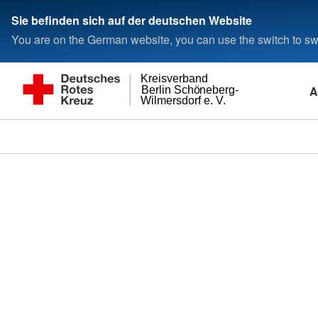
Sie befinden sich auf der deutschen Website
You are on the German website, you can use the switch to swi
Kreisverband
A
Berlin Schöneberg-
Wilmersdorf e. V.