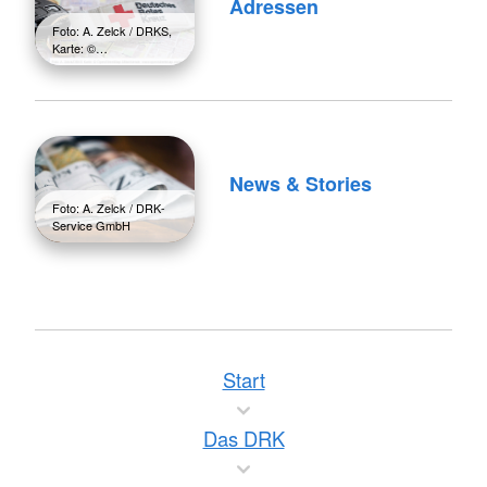
Adressen
Foto: A. Zelck / DRKS,
Karte: ©…
News & Stories
Foto: A. Zelck / DRK-
Service GmbH
Start
Das DRK