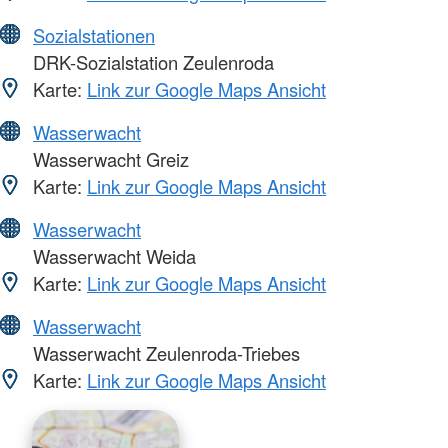
Sozialstationen
DRK-Sozialstation Zeulenroda
Karte:
Link zur Google Maps Ansicht
Wasserwacht
Wasserwacht Greiz
Karte:
Link zur Google Maps Ansicht
Wasserwacht
Wasserwacht Weida
Karte:
Link zur Google Maps Ansicht
Wasserwacht
Wasserwacht Zeulenroda-Triebes
Karte:
Link zur Google Maps Ansicht